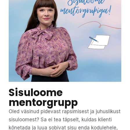
Sisuloome
mentorgrupp
Oled väsinud pidevast rapsimisest ja juhuslikust
sisuloomest? Sa ei tea täpselt, kuidas klienti
kõnetada ja luua sobivat sisu enda kodulehele,