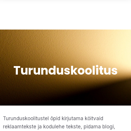
Turunduskoolitus
Turunduskoolitustel õpid kirjutama köitvaid
reklaamtekste ja kodulehe tekste, pidama blogi,