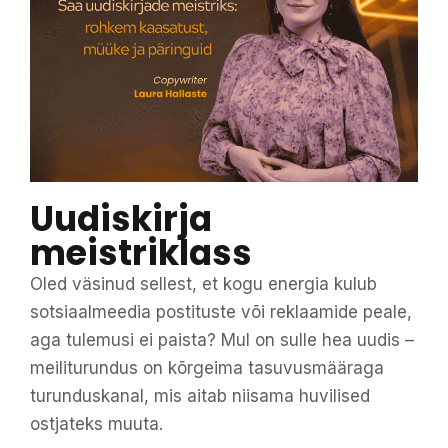
Uudiskirja
meistriklass
Oled väsinud sellest, et kogu energia kulub
sotsiaalmeedia postituste või reklaamide peale,
aga tulemusi ei paista? Mul on sulle hea uudis –
meiliturundus on kõrgeima tasuvusmääraga
turunduskanal, mis aitab niisama huvilised
ostjateks muuta.