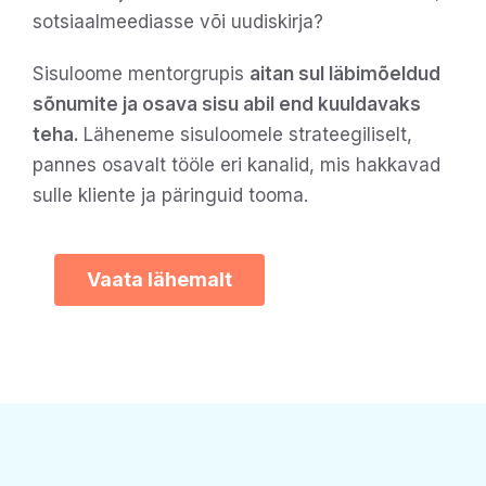
sotsiaalmeediasse või uudiskirja?
Sisuloome mentorgrupis
aitan sul läbimõeldud
sõnumite ja osava sisu abil end kuuldavaks
teha.
Läheneme sisuloomele strateegiliselt,
pannes osavalt tööle eri kanalid, mis hakkavad
sulle kliente ja päringuid tooma.
Vaata lähemalt