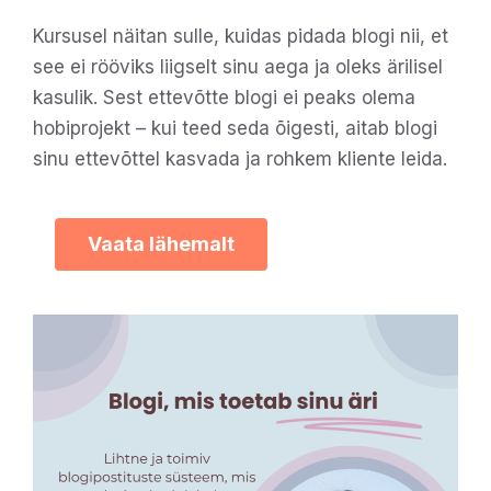
Kursusel näitan sulle, kuidas pidada blogi nii, et
see ei rööviks liigselt sinu aega ja oleks ärilisel
kasulik. Sest ettevõtte blogi ei peaks olema
hobiprojekt – kui teed seda õigesti, aitab blogi
sinu ettevõttel kasvada ja rohkem kliente leida.
Vaata lähemalt