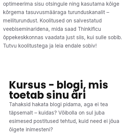
optimeerima sisu otsingule ning kasutama kõige
kõrgema tasuvusmääraga turunduskanalit –
meiliturundust. Koolitused on salvestatud
veebiseminaridena, mida saad Thinkificu
õppekeskkonnas vaadata just siis, kui sulle sobib.
Tutvu koolitustega ja leia endale sobiv!
Kursus - blogi, mis
toetab sinu äri
Tahaksid hakata blogi pidama, aga ei tea
täpsemalt – kuidas? Võibolla on sul juba
esimesed postitused tehtud, kuid need ei jõua
õigete inimesteni?