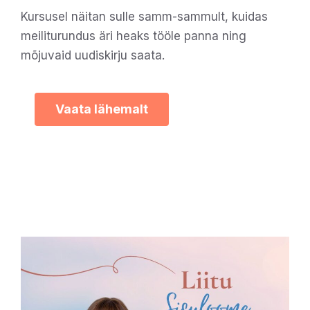
Kursusel näitan sulle samm-sammult, kuidas
meiliturundus äri heaks tööle panna ning
mõjuvaid uudiskirju saata.
Vaata lähemalt